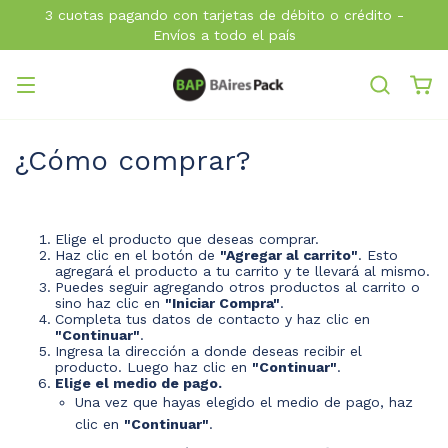
3 cuotas pagando con tarjetas de débito o crédito -
Envíos a todo el país
¿Cómo comprar?
Elige el producto que deseas comprar.
Haz clic en el botón de
"Agregar al carrito"
. Esto
agregará el producto a tu carrito y te llevará al mismo.
Puedes seguir agregando otros productos al carrito o
sino haz clic en
"Iniciar Compra"
.
Completa tus datos de contacto y haz clic en
"Continuar"
.
Ingresa la dirección a donde deseas recibir el
producto. Luego haz clic en
"Continuar"
.
Elige el medio de pago.
Una vez que hayas elegido el medio de pago, haz
clic en
"Continuar"
.