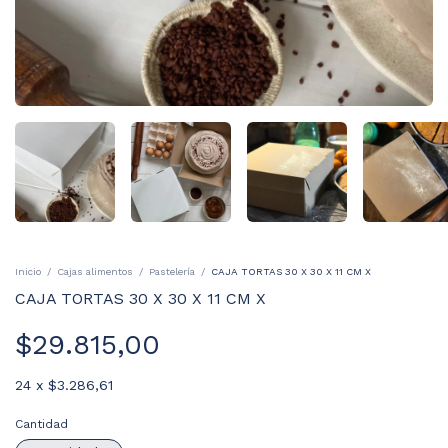
Inicio
/
Cajas alimentos
/
Pastelería
/
CAJA TORTAS 30 X 30 X 11 CM X
CAJA TORTAS 30 X 30 X 11 CM X
$29.815,00
24
x
$3.286,61
Cantidad