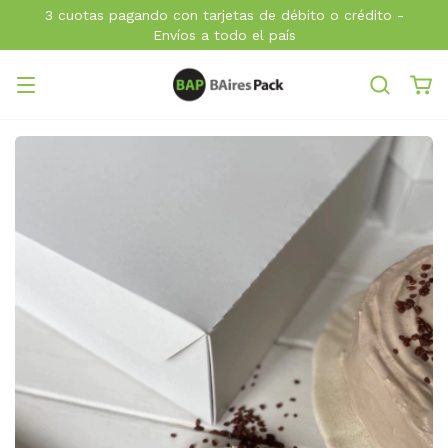
3 cuotas pagando con tarjetas de débito o crédito -
Envíos a todo el país