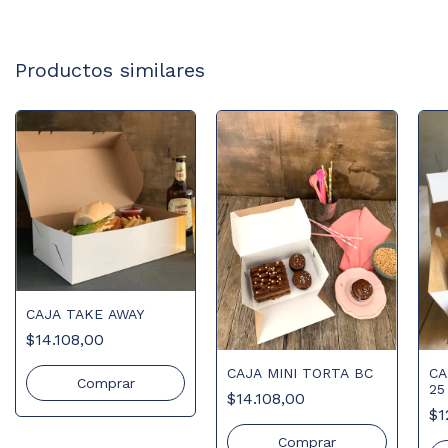
Productos similares
CAJA TAKE AWAY
$14.108,00
CAJA MINI TORTA BC
CA
Comprar
25
$14.108,00
$1
Comprar