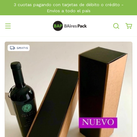
3 cuotas pagando con tarjetas de débito o crédito -
Envíos a todo el país
GRATIS