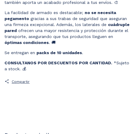
también aporta un acabado profesional a tus envíos. 🎨
La facilidad de armado es destacable;
no se necesita
pegamento
gracias a sus trabas de seguridad que aseguran
una firmeza excepcional. Además, los laterales de
cuádruple
pared
ofrecen una mayor resistencia y protección durante el
transporte, asegurando que tus productos lleguen en
óptimas condiciones
. 🚚
Se entregan en
packs de 10 unidades
.
CONSULTANOS POR DESCUENTOS POR CANTIDAD.
*Sujeto
a stock. 💰
Compartir