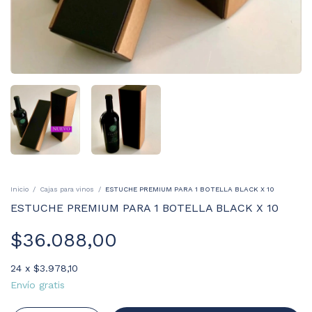
Inicio
/
Cajas para vinos
/
ESTUCHE PREMIUM PARA 1 BOTELLA BLACK X 10
ESTUCHE PREMIUM PARA 1 BOTELLA BLACK X 10
$36.088,00
24
x
$3.978,10
Envío gratis